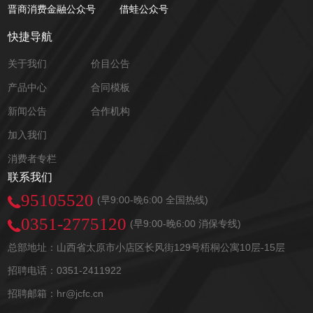
晋商消费金融公众号
借蛙公众号
快捷导航
关于我们
价目公告
产品中心
合同模板
新闻公告
合作机构
加入我们
消费者专栏
联系我们
95105520
(早9:00-晚6:00 全国热线)
0351-2775120
(早9:00-晚6:00 消保专线)
总部地址：山西省太原市小店区长风街129号梧桐公寓10层-15层
招聘电话：0351-2411922
招聘邮箱：hr@jcfc.cn