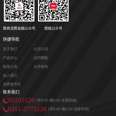
晋商消费金融公众号
借蛙公众号
快捷导航
关于我们
价目公告
产品中心
合同模板
新闻公告
合作机构
加入我们
消费者专栏
联系我们
95105520
(早9:00-晚6:00 全国热线)
0351-2775120
(早9:00-晚6:00 消保专线)