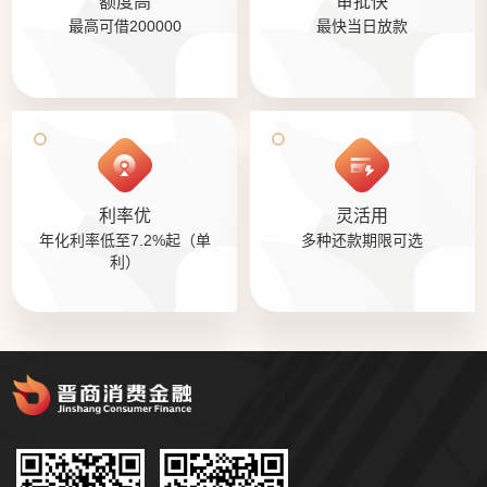
额度高
审批快
最高可借200000
最快当日放款
利率优
灵活用
年化利率低至7.2%起（单
多种还款期限可选
利）