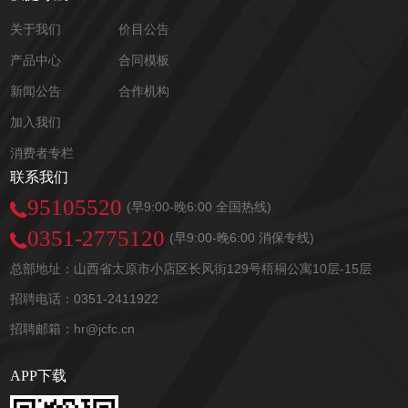
关于我们
价目公告
产品中心
合同模板
新闻公告
合作机构
加入我们
消费者专栏
联系我们
95105520
(早9:00-晚6:00 全国热线)
0351-2775120
(早9:00-晚6:00 消保专线)
总部地址：山西省太原市小店区长风街129号梧桐公寓10层-15层
招聘电话：0351-2411922
招聘邮箱：hr@jcfc.cn
APP下载