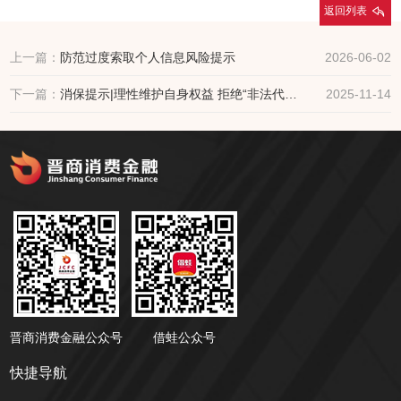
返回列表
上一篇：
防范过度索取个人信息风险提示
2026-06-02
下一篇：
消保提示|理性维护自身权益 拒绝“非法代理”维权
2025-11-14
晋商消费金融公众号
借蛙公众号
快捷导航