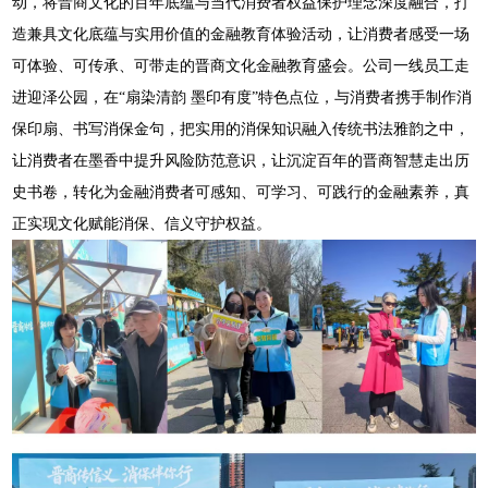
动，将晋商文化的百年底蕴与当代消费者权益保护理念深度融合，打
造兼具文化底蕴与实用价值的金融教育体验活动，让消费者感受一场
可体验、可传承、可带走的晋商文化金融教育盛会。公司一线员工走
进迎泽公园，在“扇染清韵 墨印有度”特色点位，与消费者携手制作消
保印扇、书写消保金句，把实用的消保知识融入传统书法雅韵之中，
让消费者在墨香中提升风险防范意识，让沉淀百年的晋商智慧走出历
史书卷，转化为金融消费者可感知、可学习、可践行的金融素养，真
正实现文化赋能消保、信义守护权益。