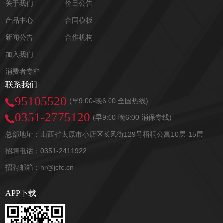
关于我们
价目公告
产品中心
合同模板
新闻公告
合作机构
加入我们
消费者专栏
联系我们
95105520
(早9:00-晚6:00 全国热线)
0351-2775120
(早9:00-晚6:00 消保专线)
总部地址：山西省太原市小店区长风街129号梧桐公寓10层-15层
招聘电话：0351-2411922
招聘邮箱：hr@jcfc.cn
APP下载