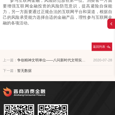
参与互联网金融，风险防范放在第一位。消费者一方面
要增强互联网金融投资的风险防范意识，提高避险自保能
力，另一方面要通过正规合法的互联网平台和渠道，根据自
己的风险承受能力选择合适的金融产品，理性参与互联网金
融的各项活动。
返回列表
上一篇：
争创精神文明单位——八问新时代文明实践 | 之一： “14534”是什么？
2020-07-28
下一篇：
暂无数据