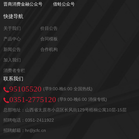
晋商消费金融公众号
借蛙公众号
快捷导航
关于我们
价目公告
产品中心
合同模板
新闻公告
合作机构
加入我们
消费者专栏
联系我们
95105520
(早9:00-晚6:00 全国热线)
0351-2775120
(早9:00-晚6:00 消保专线)
总部地址：山西省太原市小店区长风街129号梧桐公寓10层-15层
招聘电话：0351-2411922
招聘邮箱：hr@jcfc.cn