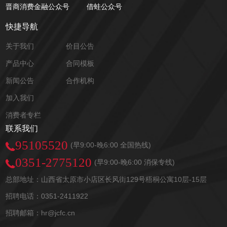
晋商消费金融公众号
借蛙公众号
快捷导航
关于我们
价目公告
产品中心
合同模板
新闻公告
合作机构
加入我们
消费者专栏
联系我们
95105520
(早9:00-晚6:00 全国热线)
0351-2775120
(早9:00-晚6:00 消保专线)
总部地址：山西省太原市小店区长风街129号梧桐公寓10层-15层
招聘电话：0351-2411922
招聘邮箱：hr@jcfc.cn