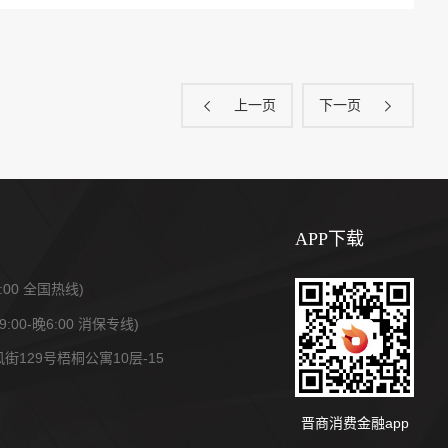
上一页
下一页
APP下载
6:00 全国热线)
9:00-晚6:00 消保专线)
129号梧桐公寓10层-15
晋商消费金融app