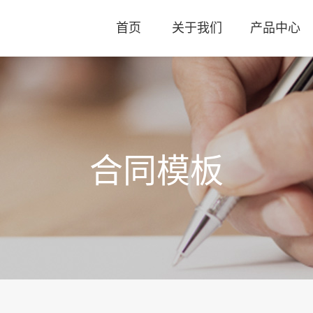
首页
关于我们
产品中心
合同模板