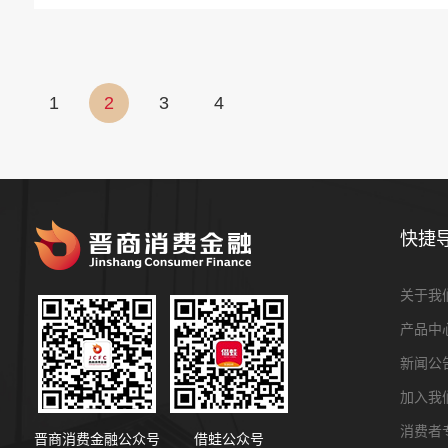
1
2
3
4
快捷
关于我
产品中
新闻公
加入我
消费者
晋商消费金融公众号
借蛙公众号