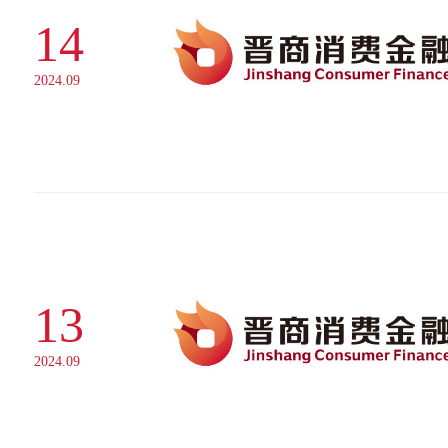
14
2024.09
13
2024.09