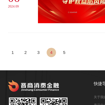
2024.09
1
2
3
4
5
快捷
关于我