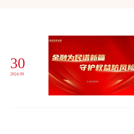
30
2024.09